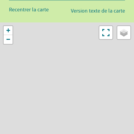
Recentrer la carte
Version texte de la carte
+
−