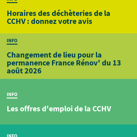
Horaires des déchèteries de la
CCHV : donnez votre avis
INFO
Changement de lieu pour la
permanence France Rénov' du 13
août 2026
INFO
Les offres d'emploi de la CCHV
INFO