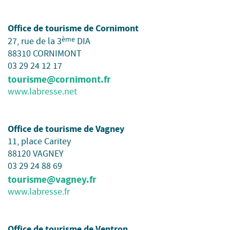
Office de tourisme de Cornimont
ème
27, rue de la 3
DIA
88310 CORNIMONT
03 29 24 12 17
tourisme@cornimont.fr
www.labresse.net
Office de tourisme de Vagney
11, place Caritey
88120 VAGNEY
03 29 24 88 69
tourisme@vagney.fr
www.labresse.fr
Office de tourisme de Ventron