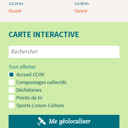
115.25 Ko
115.00 Ko
Ouvrir
Ouvrir
CARTE INTERACTIVE
Tout afficher
Accueil CCHV
Compostages collectifs
Déchèteries
Points de tri
Sports-Loisirs-Culture
Me géolocaliser