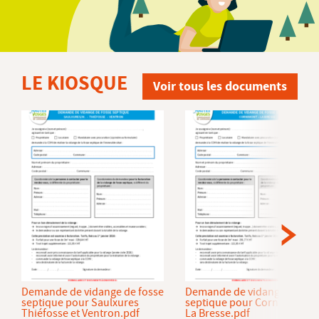
LE KIOSQUE
Voir tous les documents
Demande de vidange de fosse
Demande de vidange de fos
septique pour Saulxures
septique pour Cornimont et
Thiéfosse et Ventron.pdf
La Bresse.pdf