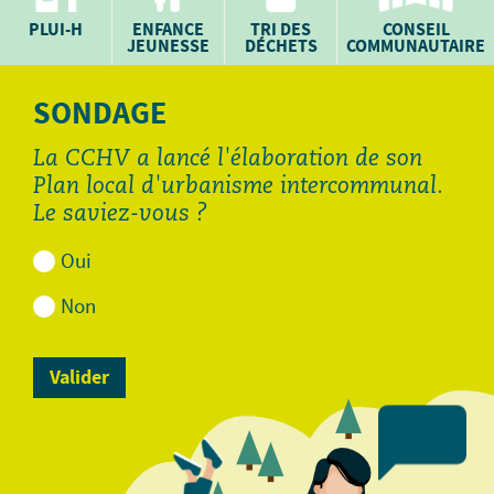
PLUI-H
ENFANCE
TRI DES
CONSEIL
JEUNESSE
DÉCHETS
COMMUNAUTAIRE
SONDAGE
La CCHV a lancé l'élaboration de son
Plan local d'urbanisme intercommunal.
Le saviez-vous ?
Oui
Non