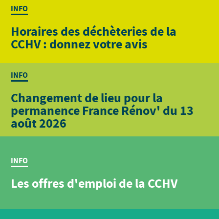
INFO
Horaires des déchèteries de la
CCHV : donnez votre avis
INFO
Changement de lieu pour la
permanence France Rénov' du 13
août 2026
INFO
Les offres d'emploi de la CCHV