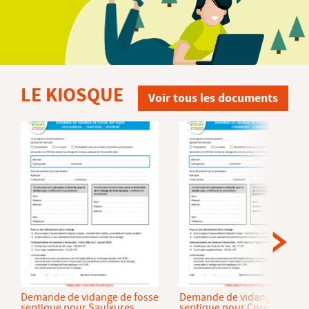
LE KIOSQUE
Voir tous les documents
Demande de vidange de fosse
Demande de vidange de fos
septique pour Saulxures
septique pour Cornimont et