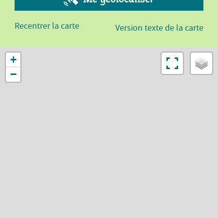
Recentrer la carte
Version texte de la carte
+
−