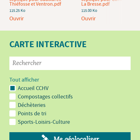
Thiéfosse et Ventron.pdf
La Bresse.pdf
115.25 Ko
115.00 Ko
Ouvrir
Ouvrir
CARTE INTERACTIVE
Tout afficher
Accueil CCHV
Compostages collectifs
Déchèteries
Points de tri
Sports-Loisirs-Culture
Me géolocaliser