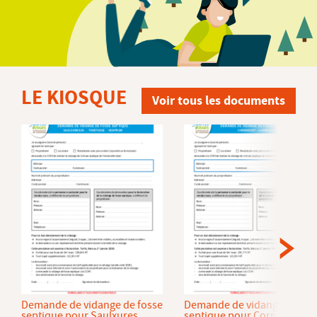
LE KIOSQUE
Voir tous les documents
Demande de vidange de fosse
Demande de vidange de fos
septique pour Saulxures
septique pour Cornimont et