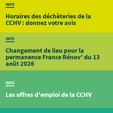
INFO
Horaires des déchèteries de la
CCHV : donnez votre avis
INFO
Changement de lieu pour la
permanence France Rénov' du 13
août 2026
INFO
Les offres d'emploi de la CCHV