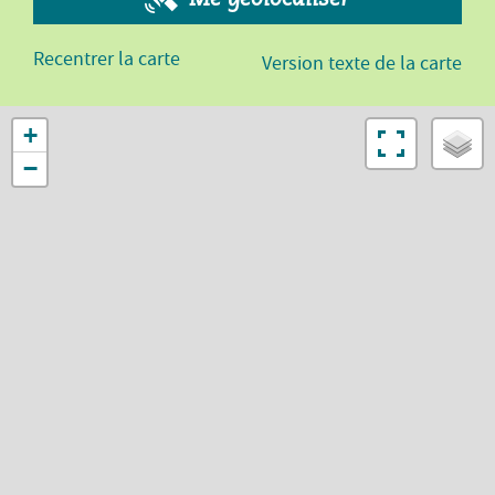
Recentrer la carte
Version texte de la carte
+
−