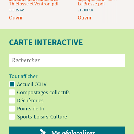
Thiéfosse et Ventron.pdf
La Bresse.pdf
115.25 Ko
115.00 Ko
Ouvrir
Ouvrir
CARTE INTERACTIVE
Tout afficher
Accueil CCHV
Compostages collectifs
Déchèteries
Points de tri
Sports-Loisirs-Culture
Me géolocaliser