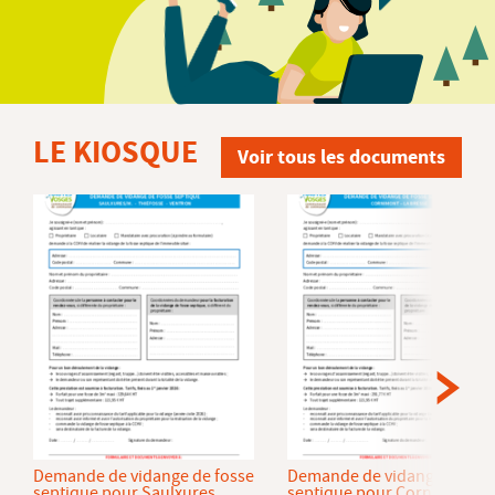
LE KIOSQUE
Voir tous les documents
Demande de vidange de fosse
Demande de vidange de fos
septique pour Saulxures
septique pour Cornimont et