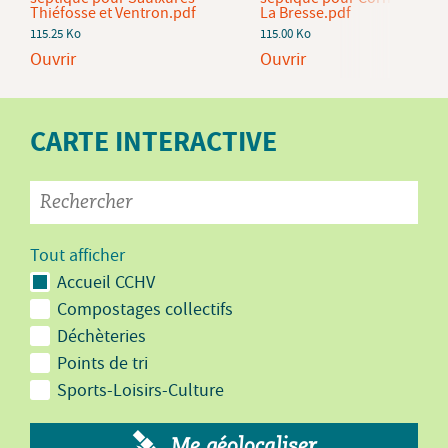
Thiéfosse et Ventron.pdf
La Bresse.pdf
115.25 Ko
115.00 Ko
Ouvrir
Ouvrir
CARTE INTERACTIVE
Tout afficher
Accueil CCHV
Compostages collectifs
Déchèteries
Points de tri
Sports-Loisirs-Culture
Me géolocaliser