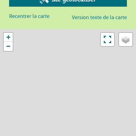
Recentrer la carte
Version texte de la carte
+
−