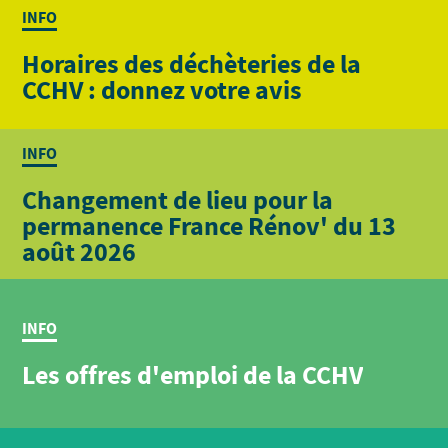
INFO
Horaires des déchèteries de la
CCHV : donnez votre avis
INFO
Changement de lieu pour la
permanence France Rénov' du 13
août 2026
INFO
Les offres d'emploi de la CCHV