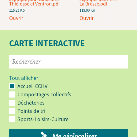
Thiéfosse et Ventron.pdf
La Bresse.pdf
115.25 Ko
115.00 Ko
Ouvrir
Ouvrir
CARTE INTERACTIVE
Tout afficher
Accueil CCHV
Compostages collectifs
Déchèteries
Points de tri
Sports-Loisirs-Culture
Me géolocaliser