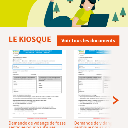
LE KIOSQUE
Voir tous les documents
Demande de vidange de fosse
Demande de vidange de fos
septique pour Saulxures
septique pour Cornimont et