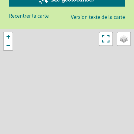
Recentrer la carte
Version texte de la carte
+
−