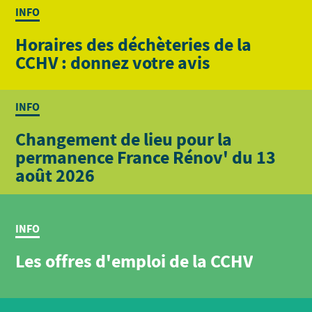
INFO
Horaires des déchèteries de la
CCHV : donnez votre avis
INFO
Changement de lieu pour la
permanence France Rénov' du 13
août 2026
INFO
Les offres d'emploi de la CCHV