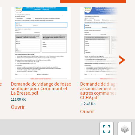
e
Demande de vidange de fosse
Demande de diagnostic
septique pour Cornimont et
assainissement pour les
La Bresse.pdf
autres communes de la
CCHV.pdf
115.00 Ko
112.48 Ko
Ouvrir
Ouvrir