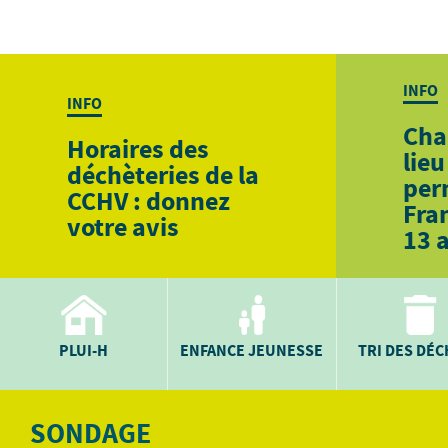
INFO
INFO
Cha
Horaires des
lieu
déchèteries de la
per
CCHV : donnez
Fra
votre avis
13 
PLUI-H
ENFANCE JEUNESSE
TRI DES DÉ
SONDAGE