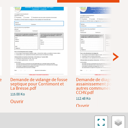
e
Demande de vidange de fosse
Demande de diagnostic
septique pour Cornimont et
assainissement pour les
La Bresse.pdf
autres communes de la
CCHV.pdf
115.00 Ko
112.48 Ko
Ouvrir
Ouvrir