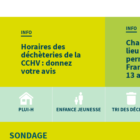
INFO
INFO
Cha
Horaires des
lieu
déchèteries de la
per
CCHV : donnez
Fra
votre avis
13 
PLUI-H
ENFANCE JEUNESSE
TRI DES DÉ
SONDAGE