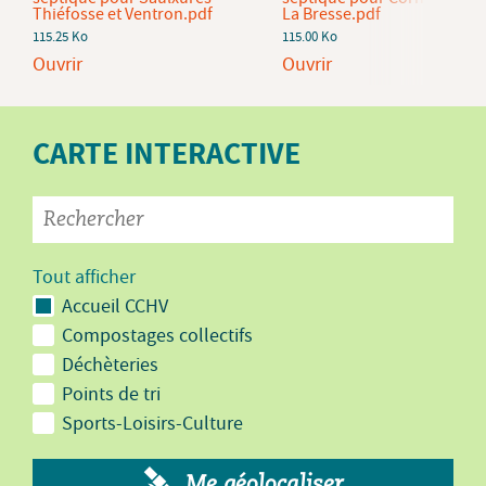
Thiéfosse et Ventron.pdf
La Bresse.pdf
115.25 Ko
115.00 Ko
Ouvrir
Ouvrir
CARTE INTERACTIVE
Tout afficher
Accueil CCHV
Compostages collectifs
Déchèteries
Points de tri
Sports-Loisirs-Culture
Me géolocaliser