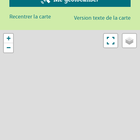
Recentrer la carte
Version texte de la carte
+
−