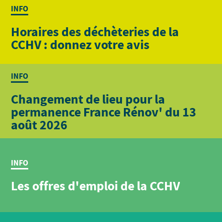
INFO
Horaires des déchèteries de la
CCHV : donnez votre avis
INFO
Changement de lieu pour la
permanence France Rénov' du 13
août 2026
INFO
Les offres d'emploi de la CCHV