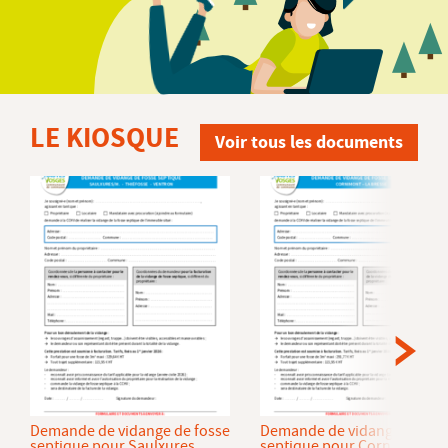
LE KIOSQUE
Voir tous les documents
Demande de vidange de fosse
Demande de vidange de fos
septique pour Saulxures
septique pour Cornimont et