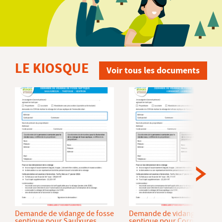
LE KIOSQUE
Voir tous les documents
Demande de vidange de fosse
Demande de vidange de fos
septique pour Saulxures
septique pour Cornimont et