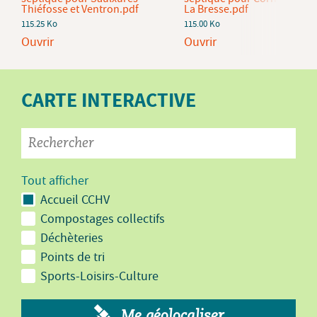
Thiéfosse et Ventron.pdf
La Bresse.pdf
115.25 Ko
115.00 Ko
Ouvrir
Ouvrir
CARTE INTERACTIVE
Tout afficher
Accueil CCHV
Compostages collectifs
Déchèteries
Points de tri
Sports-Loisirs-Culture
Me géolocaliser