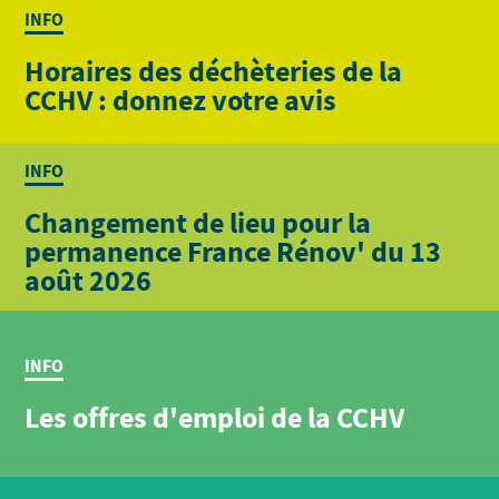
INFO
Horaires des déchèteries de la
CCHV : donnez votre avis
INFO
Changement de lieu pour la
permanence France Rénov' du 13
août 2026
INFO
Les offres d'emploi de la CCHV