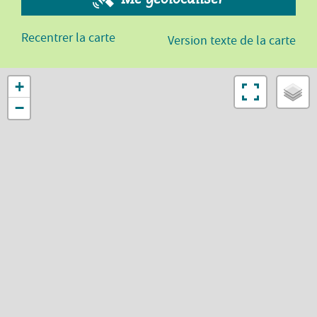
Recentrer la carte
Version texte de la carte
+
−