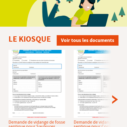
LE KIOSQUE
Voir tous les documents
Demande de vidange de fosse
Demande de vidange de fos
septique pour Saulxures
septique pour Cornimont et