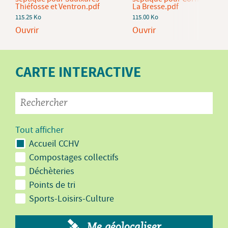
Thiéfosse et Ventron.pdf
La Bresse.pdf
115.25 Ko
115.00 Ko
Ouvrir
Ouvrir
CARTE INTERACTIVE
Tout afficher
Accueil CCHV
Compostages collectifs
Déchèteries
Points de tri
Sports-Loisirs-Culture
Me géolocaliser