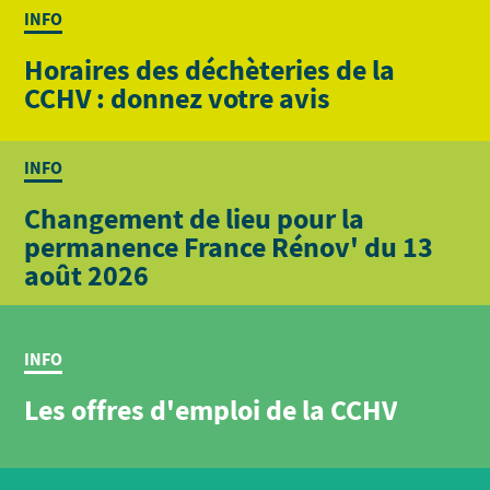
INFO
Horaires des déchèteries de la
CCHV : donnez votre avis
INFO
Changement de lieu pour la
permanence France Rénov' du 13
août 2026
INFO
Les offres d'emploi de la CCHV