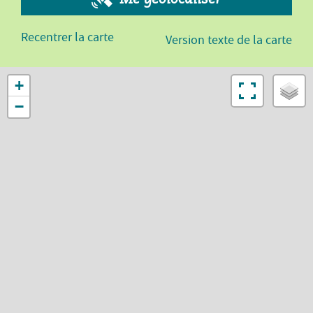
Recentrer la carte
Version texte de la carte
+
−