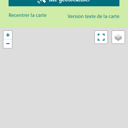
Recentrer la carte
Version texte de la carte
+
−