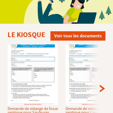
LE KIOSQUE
Voir tous les documents
Demande de vidange de fosse
Demande de vidange de fos
septique pour Saulxures
septique pour Cornimont et