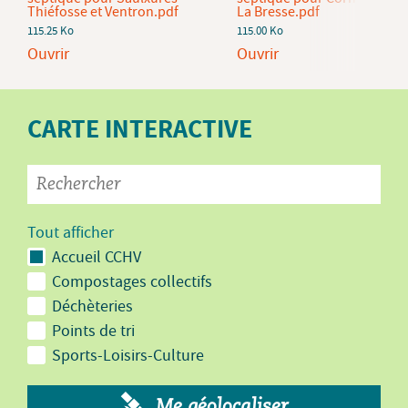
Thiéfosse et Ventron.pdf
La Bresse.pdf
115.25 Ko
115.00 Ko
Ouvrir
Ouvrir
CARTE INTERACTIVE
Tout afficher
Accueil CCHV
Compostages collectifs
Déchèteries
Points de tri
Sports-Loisirs-Culture
Me géolocaliser