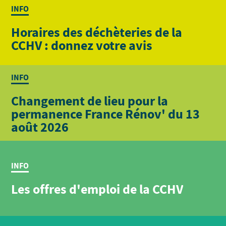
INFO
Horaires des déchèteries de la
CCHV : donnez votre avis
INFO
Changement de lieu pour la
permanence France Rénov' du 13
août 2026
INFO
Les offres d'emploi de la CCHV