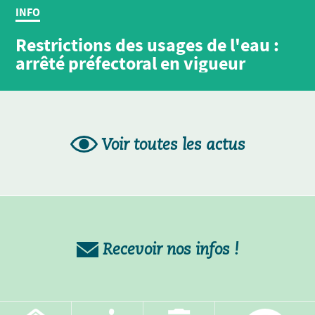
INFO
Restrictions des usages de l'eau :
arrêté préfectoral en vigueur
Voir toutes les actus
Recevoir nos infos !