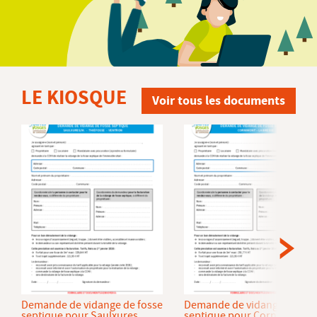
LE KIOSQUE
Voir tous les documents
Demande de vidange de fosse
Demande de vidange de fos
septique pour Saulxures
septique pour Cornimont et