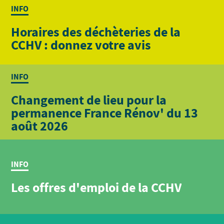
INFO
Horaires des déchèteries de la
CCHV : donnez votre avis
INFO
Changement de lieu pour la
permanence France Rénov' du 13
août 2026
INFO
Les offres d'emploi de la CCHV