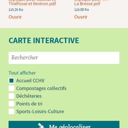
Thiéfosse et Ventron.pdf
La Bresse.pdf
115.25 Ko
115.00 Ko
Ouvrir
Ouvrir
CARTE INTERACTIVE
Tout afficher
Accueil CCHV
Compostages collectifs
Déchèteries
Points de tri
Sports-Loisirs-Culture
Me géolocaliser