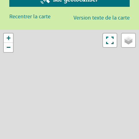
Recentrer la carte
Version texte de la carte
+
−