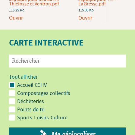
Thiéfosse et Ventron.pdf
La Bresse.pdf
115.25 Ko
115.00 Ko
Ouvrir
Ouvrir
CARTE INTERACTIVE
Tout afficher
Accueil CCHV
Compostages collectifs
Déchèteries
Points de tri
Sports-Loisirs-Culture
Me géolocaliser