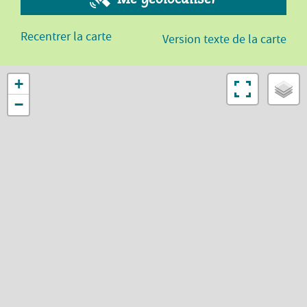
Recentrer la carte
Version texte de la carte
+
−