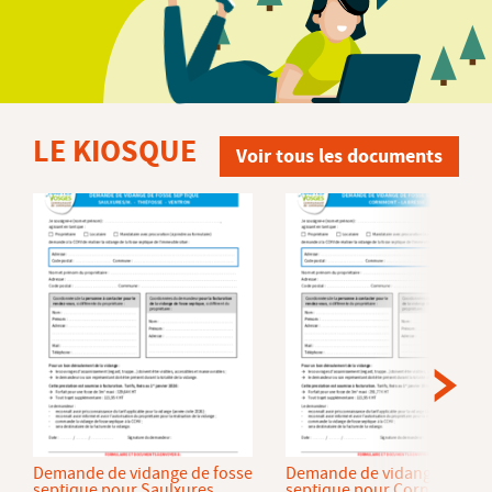
LE KIOSQUE
Voir tous les documents
Demande de vidange de fosse
Demande de vidange de fos
septique pour Saulxures
septique pour Cornimont et