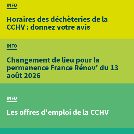
INFO
Horaires des déchèteries de la
CCHV : donnez votre avis
INFO
Changement de lieu pour la
permanence France Rénov' du 13
août 2026
INFO
Les offres d'emploi de la CCHV