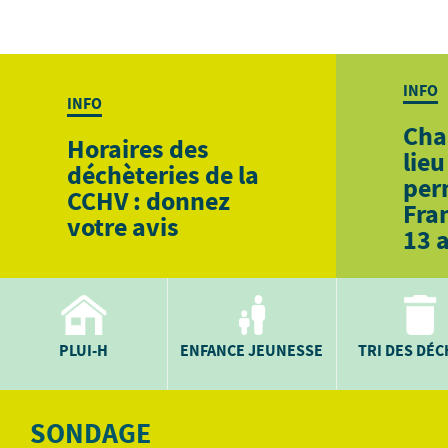
INFO
INFO
Cha
Horaires des
lieu
déchèteries de la
per
CCHV : donnez
Fra
votre avis
13 
PLUI-H
ENFANCE JEUNESSE
TRI DES DÉ
SONDAGE