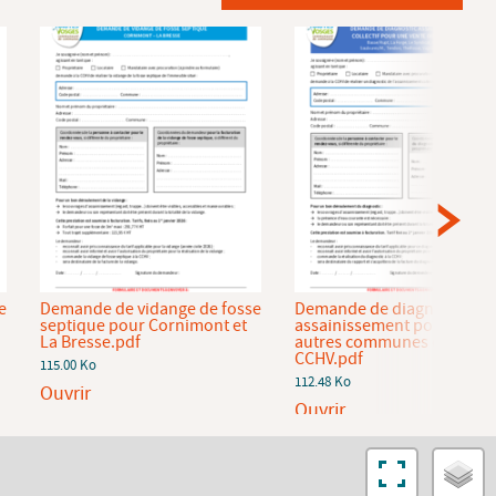
e
Demande de vidange de fosse
Demande de diagnostic
septique pour Cornimont et
assainissement pour les
La Bresse.pdf
autres communes de la
CCHV.pdf
115.00 Ko
112.48 Ko
Ouvrir
Ouvrir