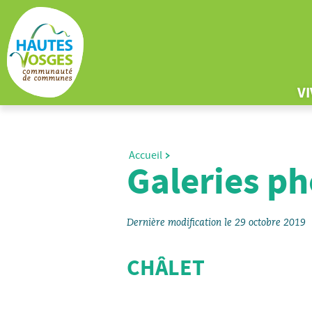
V
Accueil
Galeries ph
Dernière modification le 29 octobre 2019
CHÂLET