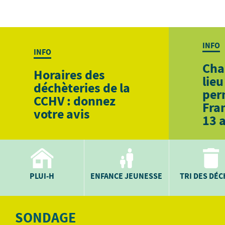
INFO
INFO
Cha
Horaires des
lieu
déchèteries de la
per
CCHV : donnez
Fra
votre avis
13 
PLUI-H
ENFANCE JEUNESSE
TRI DES DÉ
SONDAGE