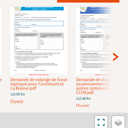
e
Demande de vidange de fosse
Demande de diagnostic
septique pour Cornimont et
assainissement pour les
La Bresse.pdf
autres communes de la
CCHV.pdf
115.00 Ko
112.48 Ko
Ouvrir
Ouvrir