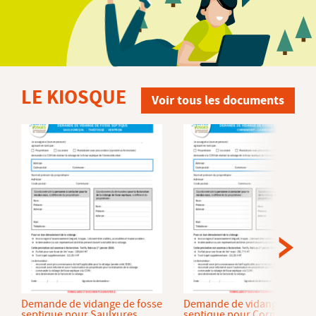
LE KIOSQUE
Voir tous les documents
Demande de vidange de fosse
Demande de vidange de fos
septique pour Saulxures
septique pour Cornimont et