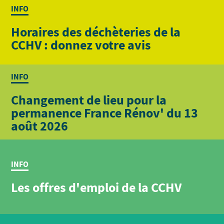
INFO
Horaires des déchèteries de la
CCHV : donnez votre avis
INFO
Changement de lieu pour la
permanence France Rénov' du 13
août 2026
INFO
Les offres d'emploi de la CCHV