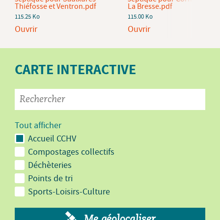
Thiéfosse et Ventron.pdf
La Bresse.pdf
115.25 Ko
115.00 Ko
Ouvrir
Ouvrir
CARTE INTERACTIVE
Tout afficher
Accueil CCHV
Compostages collectifs
Déchèteries
Points de tri
Sports-Loisirs-Culture
Me géolocaliser