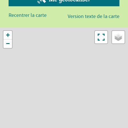
Recentrer la carte
Version texte de la carte
+
−