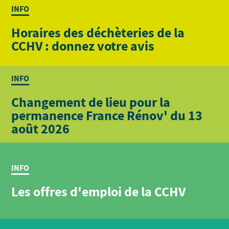
INFO
Horaires des déchèteries de la
CCHV : donnez votre avis
INFO
Changement de lieu pour la
permanence France Rénov' du 13
août 2026
INFO
Les offres d'emploi de la CCHV