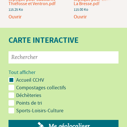
Thiéfosse et Ventron.pdf
La Bresse.pdf
115.25 Ko
115.00 Ko
Ouvrir
Ouvrir
CARTE INTERACTIVE
Tout afficher
Accueil CCHV
Compostages collectifs
Déchèteries
Points de tri
Sports-Loisirs-Culture
Me géolocaliser