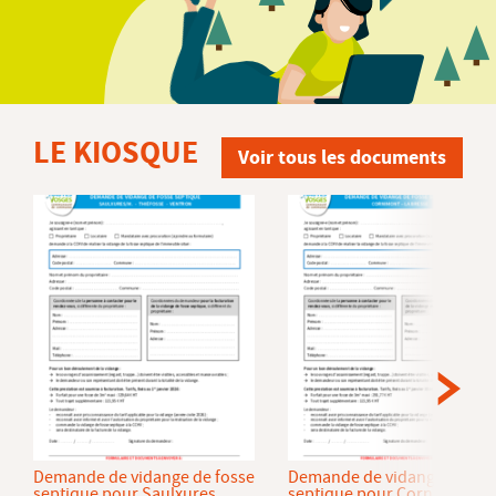
LE KIOSQUE
Voir tous les documents
Demande de vidange de fosse
Demande de vidange de fos
septique pour Saulxures
septique pour Cornimont et