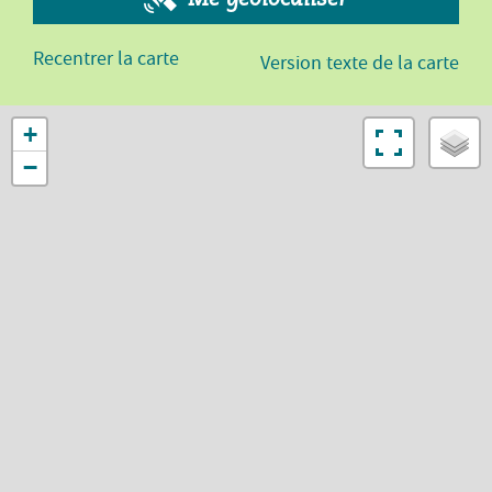
Recentrer la carte
Version texte de la carte
+
−