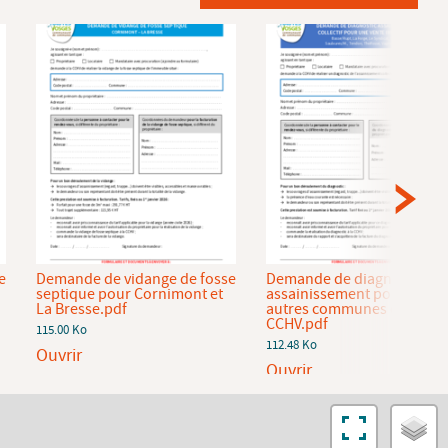
e
Demande de vidange de fosse
Demande de diagnostic
septique pour Cornimont et
assainissement pour les
La Bresse.pdf
autres communes de la
CCHV.pdf
115.00 Ko
112.48 Ko
Ouvrir
Ouvrir