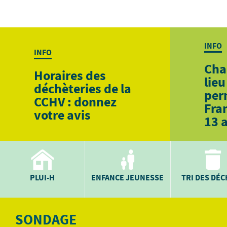
INFO
INFO
Cha
Horaires des
lieu
déchèteries de la
per
CCHV : donnez
Fra
votre avis
13 
PLUI-H
ENFANCE JEUNESSE
TRI DES DÉ
SONDAGE