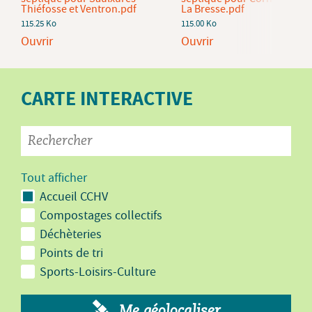
Thiéfosse et Ventron.pdf
La Bresse.pdf
115.25 Ko
115.00 Ko
Ouvrir
Ouvrir
CARTE INTERACTIVE
Tout afficher
Accueil CCHV
Compostages collectifs
Déchèteries
Points de tri
Sports-Loisirs-Culture
Me géolocaliser