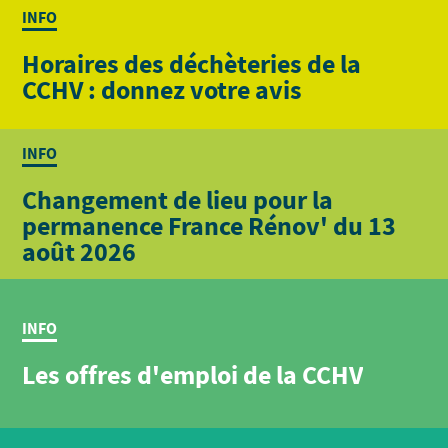
INFO
Horaires des déchèteries de la
CCHV : donnez votre avis
INFO
Changement de lieu pour la
permanence France Rénov' du 13
août 2026
INFO
Les offres d'emploi de la CCHV