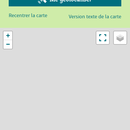
Recentrer la carte
Version texte de la carte
+
−