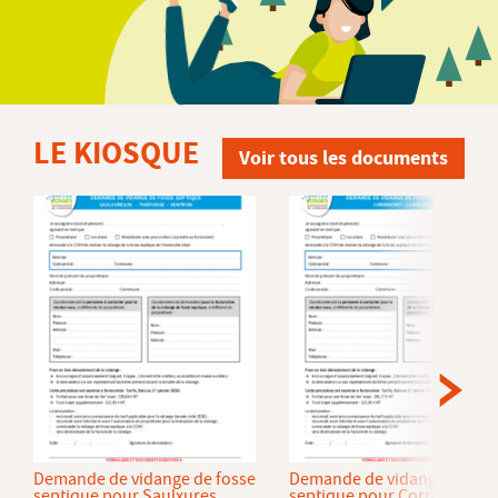
LE KIOSQUE
Voir tous les documents
Demande de vidange de fosse
Demande de vidange de fos
septique pour Saulxures
septique pour Cornimont et