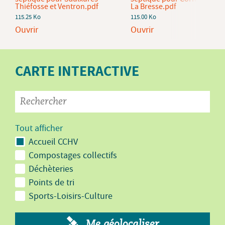
Thiéfosse et Ventron.pdf
La Bresse.pdf
115.25 Ko
115.00 Ko
Ouvrir
Ouvrir
CARTE INTERACTIVE
Tout afficher
Accueil CCHV
Compostages collectifs
Déchèteries
Points de tri
Sports-Loisirs-Culture
Me géolocaliser