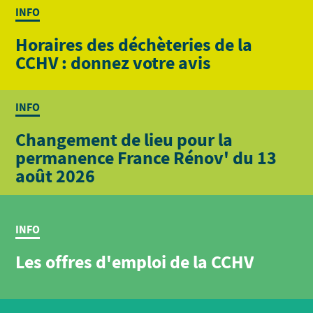
INFO
Horaires des déchèteries de la
CCHV : donnez votre avis
INFO
Changement de lieu pour la
permanence France Rénov' du 13
août 2026
INFO
Les offres d'emploi de la CCHV