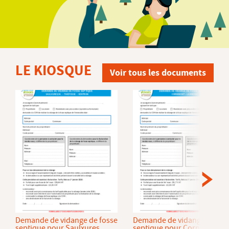
LE KIOSQUE
Voir tous les documents
Demande de vidange de fosse
Demande de vidange de fos
septique pour Saulxures
septique pour Cornimont et