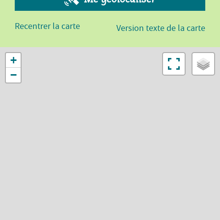
Recentrer la carte
Version texte de la carte
+
−