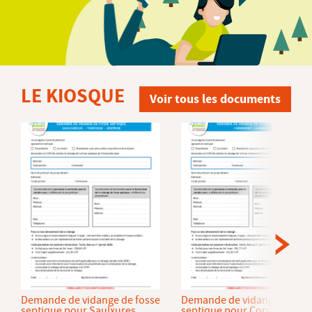
LE KIOSQUE
Voir tous les documents
Demande de vidange de fosse
Demande de vidange de fos
septique pour Saulxures
septique pour Cornimont et