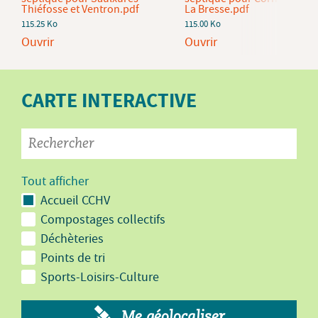
Thiéfosse et Ventron.pdf
La Bresse.pdf
115.25 Ko
115.00 Ko
Ouvrir
Ouvrir
CARTE INTERACTIVE
Tout afficher
Accueil CCHV
Compostages collectifs
Déchèteries
Points de tri
Sports-Loisirs-Culture
Me géolocaliser