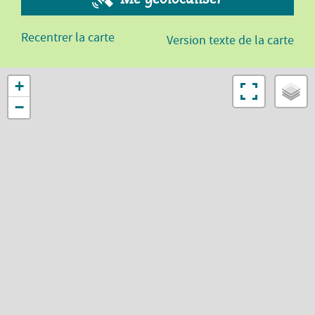
Recentrer la carte
Version texte de la carte
+
−