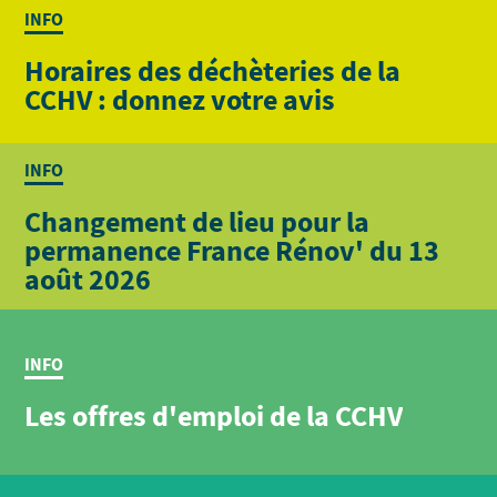
INFO
Horaires des déchèteries de la
CCHV : donnez votre avis
INFO
Changement de lieu pour la
permanence France Rénov' du 13
août 2026
INFO
Les offres d'emploi de la CCHV