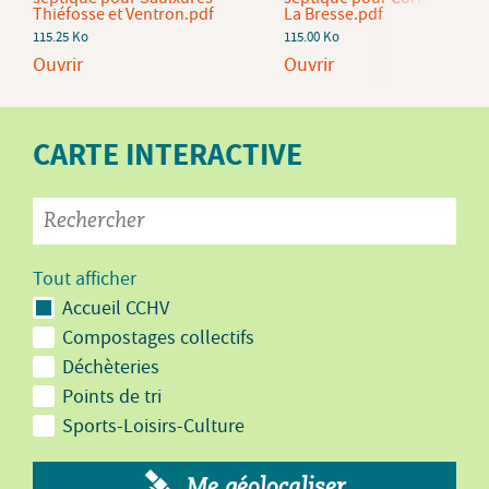
Thiéfosse et Ventron.pdf
La Bresse.pdf
115.25 Ko
115.00 Ko
Ouvrir
Ouvrir
CARTE INTERACTIVE
Tout afficher
Accueil CCHV
Compostages collectifs
Déchèteries
Points de tri
Sports-Loisirs-Culture
Me géolocaliser