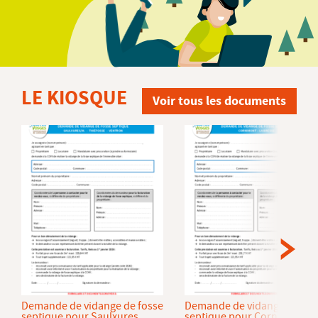
LE KIOSQUE
Voir tous les documents
Demande de vidange de fosse
Demande de vidange de fos
septique pour Saulxures
septique pour Cornimont et