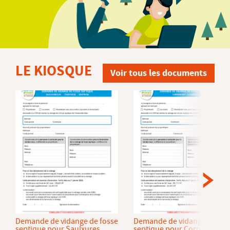
LE KIOSQUE
Voir tous les documents
Demande de vidange de fosse
Demande de vidange de fos
septique pour Saulxures
septique pour Cornimont et