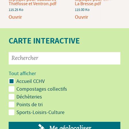
Thiéfosse et Ventron.pdf
La Bresse.pdf
115.25 Ko
115.00 Ko
Ouvrir
Ouvrir
CARTE INTERACTIVE
Tout afficher
Accueil CCHV
Compostages collectifs
Déchèteries
Points de tri
Sports-Loisirs-Culture
Me géolocaliser