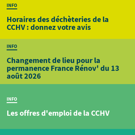
INFO
Horaires des déchèteries de la
CCHV : donnez votre avis
INFO
Changement de lieu pour la
permanence France Rénov' du 13
août 2026
INFO
Les offres d'emploi de la CCHV