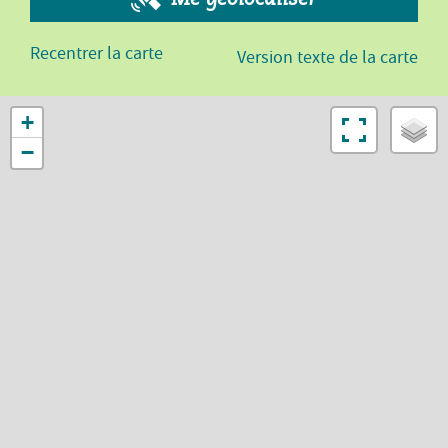
Recentrer la carte
Version texte de la carte
+
−