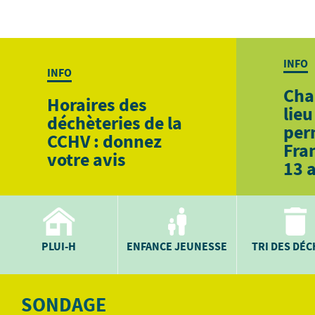
INFO
INFO
Cha
Horaires des
lieu
déchèteries de la
per
CCHV : donnez
Fra
votre avis
13 
PLUI-H
ENFANCE JEUNESSE
TRI DES DÉ
SONDAGE