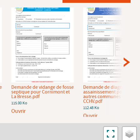
e
Demande de vidange de fosse
Demande de diagnostic
septique pour Cornimont et
assainissement pour les
La Bresse.pdf
autres communes de la
CCHV.pdf
115.00 Ko
112.48 Ko
Ouvrir
Ouvrir