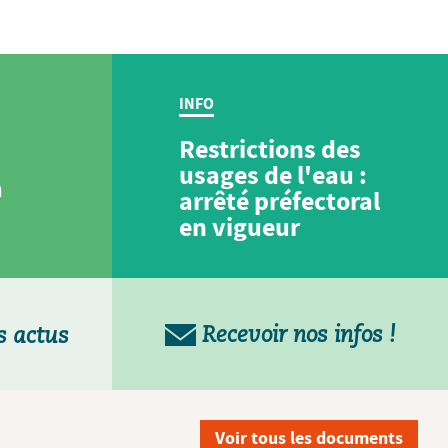
INFO
Restrictions des
usages de l'eau :
a
arrêté préfectoral
en vigueur
Recevoir nos infos !
s actus
Voir tous les documents