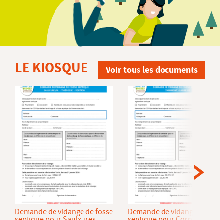
LE KIOSQUE
Voir tous les documents
Demande de vidange de fosse
Demande de vidange de fos
septique pour Saulxures
septique pour Cornimont et