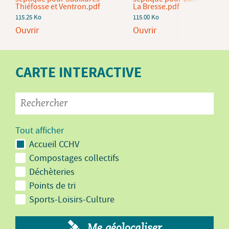
Thiéfosse et Ventron.pdf
La Bresse.pdf
115.25 Ko
115.00 Ko
Ouvrir
Ouvrir
CARTE INTERACTIVE
Tout afficher
Accueil CCHV
Compostages collectifs
Déchèteries
Points de tri
Sports-Loisirs-Culture
Me géolocaliser