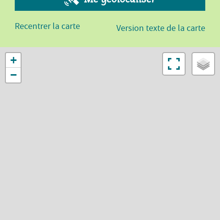
Recentrer la carte
Version texte de la carte
+
−