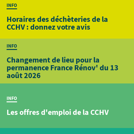
INFO
Horaires des déchèteries de la
CCHV : donnez votre avis
INFO
Changement de lieu pour la
permanence France Rénov' du 13
août 2026
INFO
Les offres d'emploi de la CCHV