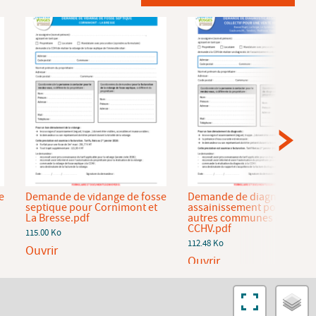
e
Demande de vidange de fosse
Demande de diagnostic
septique pour Cornimont et
assainissement pour les
La Bresse.pdf
autres communes de la
CCHV.pdf
115.00 Ko
112.48 Ko
Ouvrir
Ouvrir