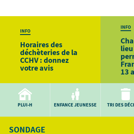
INFO
INFO
Cha
Horaires des
lieu
déchèteries de la
per
CCHV : donnez
Fra
votre avis
13 
PLUI-H
ENFANCE JEUNESSE
TRI DES DÉ
SONDAGE