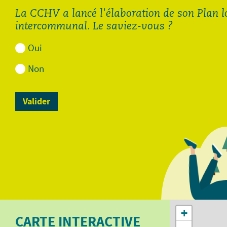
La CCHV a lancé l'élaboration de son Plan 
intercommunal. Le saviez-vous ?
Oui
Non
Demande de diagnostic
Demande de diagnostic
assainissement pour les
assainissement pour
autres communes de la
Cornimont et La Bresse.pdf
CCHV.pdf
113.88 Ko
112.48 Ko
Ouvrir
Ouvrir
+
CARTE INTERACTIVE