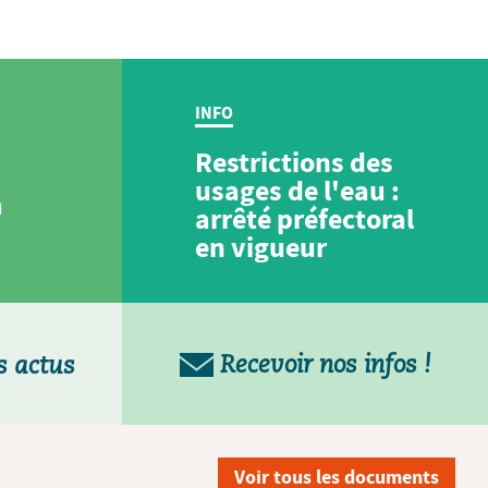
INFO
Restrictions des
usages de l'eau :
a
arrêté préfectoral
en vigueur
Recevoir nos infos !
s actus
Voir tous les documents