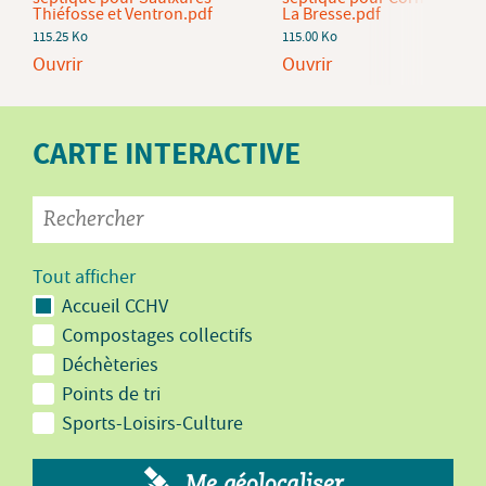
Thiéfosse et Ventron.pdf
La Bresse.pdf
115.25 Ko
115.00 Ko
Ouvrir
Ouvrir
CARTE INTERACTIVE
Tout afficher
Accueil CCHV
Compostages collectifs
Déchèteries
Points de tri
Sports-Loisirs-Culture
Me géolocaliser