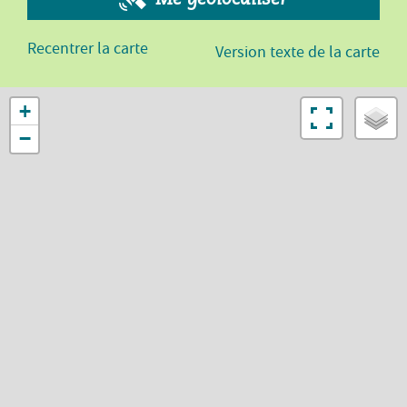
Recentrer la carte
Version texte de la carte
+
−