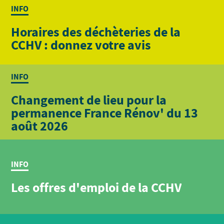
INFO
Horaires des déchèteries de la
CCHV : donnez votre avis
INFO
Changement de lieu pour la
permanence France Rénov' du 13
août 2026
INFO
Les offres d'emploi de la CCHV