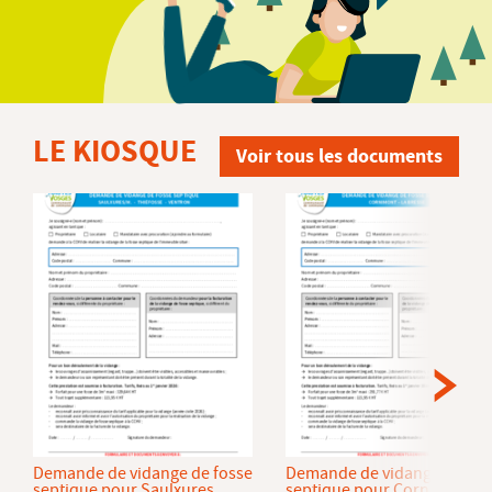
LE KIOSQUE
Voir tous les documents
Demande de vidange de fosse
Demande de vidange de fos
septique pour Saulxures
septique pour Cornimont et