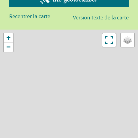
Recentrer la carte
Version texte de la carte
+
−