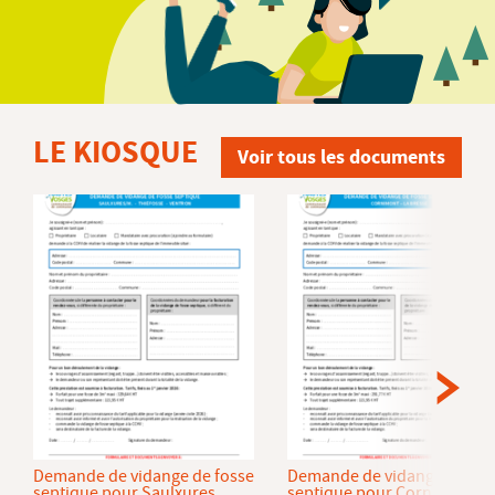
LE KIOSQUE
Voir tous les documents
Demande de vidange de fosse
Demande de vidange de fos
septique pour Saulxures
septique pour Cornimont et