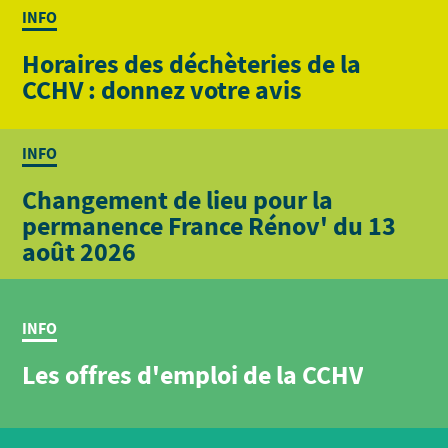
INFO
Horaires des déchèteries de la
CCHV : donnez votre avis
INFO
Changement de lieu pour la
permanence France Rénov' du 13
août 2026
INFO
Les offres d'emploi de la CCHV