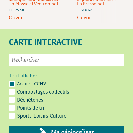
Thiéfosse et Ventron.pdf
La Bresse.pdf
115.25 Ko
115.00 Ko
Ouvrir
Ouvrir
CARTE INTERACTIVE
Tout afficher
Accueil CCHV
Compostages collectifs
Déchèteries
Points de tri
Sports-Loisirs-Culture
Me géolocaliser