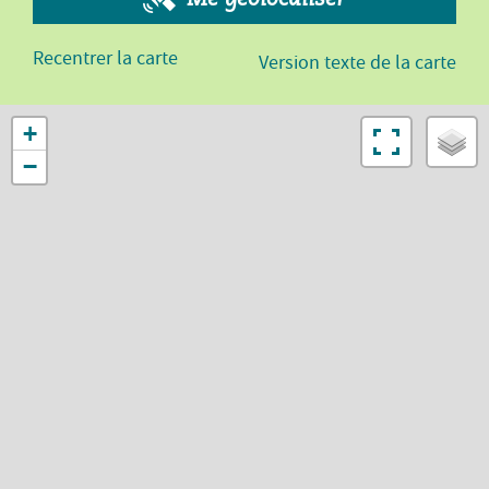
Recentrer la carte
Version texte de la carte
+
−