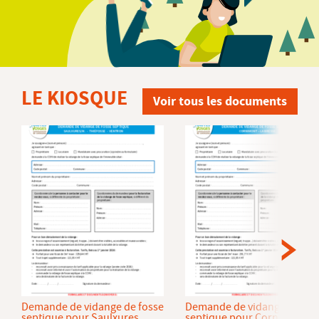
LE KIOSQUE
Voir tous les documents
Demande de vidange de fosse
Demande de vidange de fos
septique pour Saulxures
septique pour Cornimont et