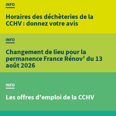
INFO
Horaires des déchèteries de la
CCHV : donnez votre avis
INFO
Changement de lieu pour la
permanence France Rénov' du 13
août 2026
INFO
Les offres d'emploi de la CCHV