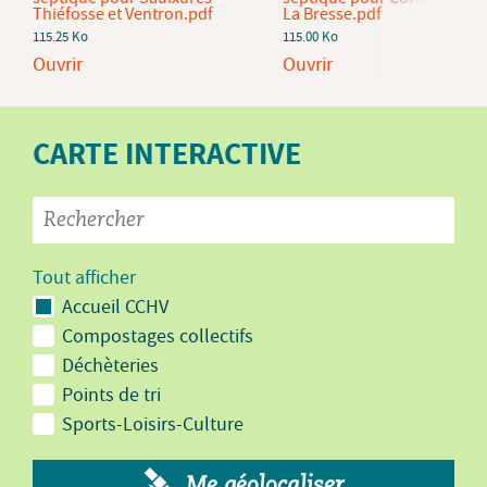
Thiéfosse et Ventron.pdf
La Bresse.pdf
115.25 Ko
115.00 Ko
Ouvrir
Ouvrir
CARTE INTERACTIVE
Tout afficher
Accueil CCHV
Compostages collectifs
Déchèteries
Points de tri
Sports-Loisirs-Culture
Me géolocaliser