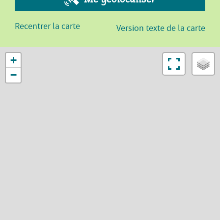
Recentrer la carte
Version texte de la carte
+
−