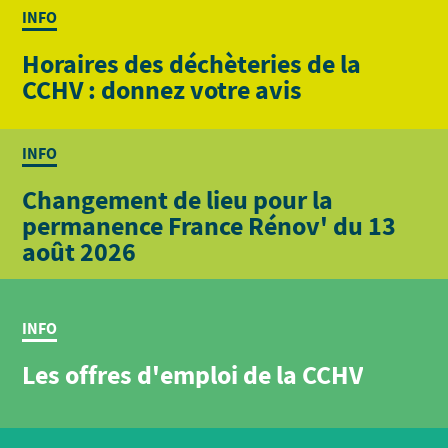
INFO
Horaires des déchèteries de la
CCHV : donnez votre avis
INFO
Changement de lieu pour la
permanence France Rénov' du 13
août 2026
INFO
Les offres d'emploi de la CCHV