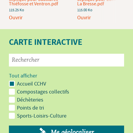
Thiéfosse et Ventron.pdf
La Bresse.pdf
115.25 Ko
115.00 Ko
Ouvrir
Ouvrir
CARTE INTERACTIVE
Tout afficher
Accueil CCHV
Compostages collectifs
Déchèteries
Points de tri
Sports-Loisirs-Culture
Me géolocaliser