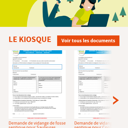
LE KIOSQUE
Voir tous les documents
Demande de vidange de fosse
Demande de vidange de fos
septique pour Saulxures
septique pour Cornimont et