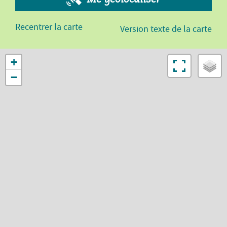
Recentrer la carte
Version texte de la carte
+
−