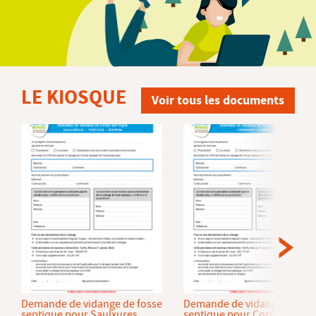
LE KIOSQUE
Voir tous les documents
Demande de vidange de fosse
Demande de vidange de fos
septique pour Saulxures
septique pour Cornimont et