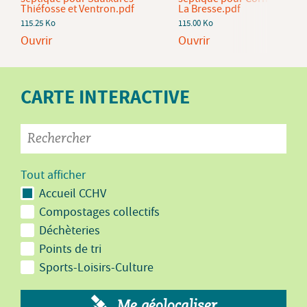
Thiéfosse et Ventron.pdf
La Bresse.pdf
115.25 Ko
115.00 Ko
Ouvrir
Ouvrir
CARTE INTERACTIVE
Tout afficher
Accueil CCHV
Compostages collectifs
Déchèteries
Points de tri
Sports-Loisirs-Culture
Me géolocaliser