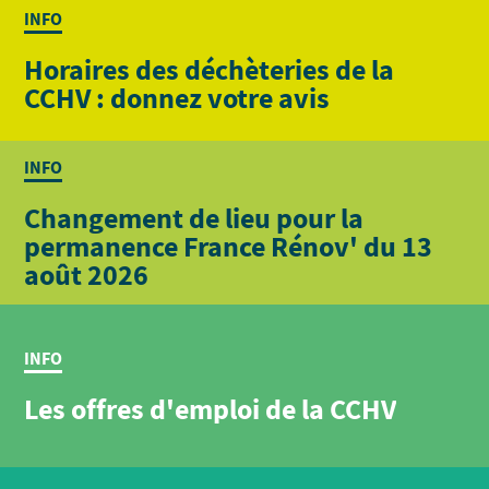
INFO
Horaires des déchèteries de la
CCHV : donnez votre avis
INFO
Changement de lieu pour la
permanence France Rénov' du 13
août 2026
INFO
Les offres d'emploi de la CCHV